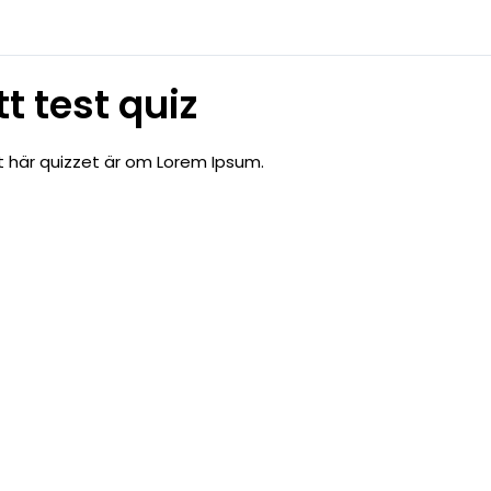
tt test quiz
t här quizzet är om Lorem Ipsum.