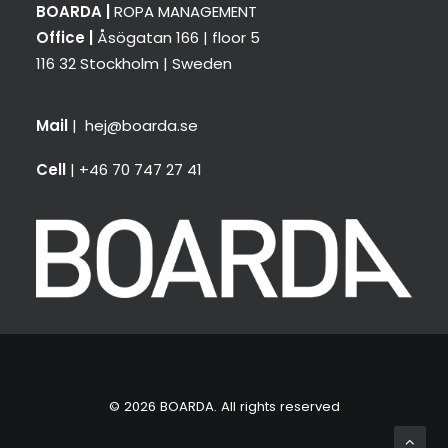
BOARDA |
ROPA MANAGEMENT
Office |
Åsögatan 166 | floor 5
116 32 Stockholm | Sweden
Mail
|
hej@boarda.se
Cell
| +46 70 747 27 41
© 2026 BOARDA. All rights reserved