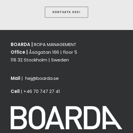
KONTAKTA OSS!
BOARDA |
ROPA MANAGEMENT
Office |
Åsögatan 166 | floor 5
116 32 Stockholm | Sweden
Mail
|
hej@boarda.se
Cell
| +46 70 747 27 41